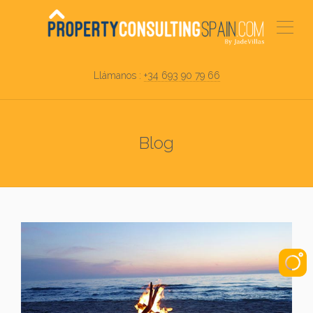
Llámanos :
+34 693 90 79 66
Blog