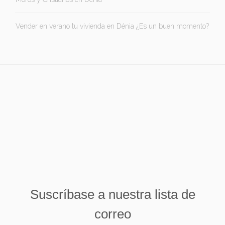
Vender en verano tu vivienda en Dénia ¿Es un buen momento?
Suscríbase a nuestra lista de
correo