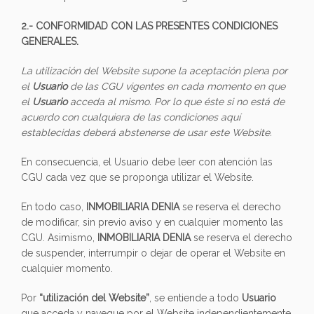
2.- CONFORMIDAD CON LAS PRESENTES CONDICIONES
GENERALES.
La utilización del Website supone la aceptación plena por
el
Usuario
de las CGU vigentes en cada momento en que
el
Usuario
acceda al mismo. Por lo que éste si no está de
acuerdo con cualquiera de las condiciones aquí
establecidas deberá abstenerse de usar este Website.
En consecuencia, el Usuario debe leer con atención las
CGU cada vez que se proponga utilizar el Website.
En todo caso,
INMOBILIARIA DENIA
se reserva el derecho
de modificar, sin previo aviso y en cualquier momento las
CGU. Asimismo,
INMOBILIARIA DENIA
se reserva el derecho
de suspender, interrumpir o dejar de operar el Website en
cualquier momento.
Por
“utilización del Website”
, se entiende a todo
Usuario
que acceda y navegue por el Website independientemente