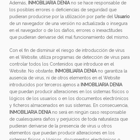
Además,
INMOBILIARIA DENIA
no se hace responsable de
los posibles errores o deficiencias de seguridad que
pudieran producirse por la utilización por parte del
Usuario
de un navegador de una versión no actualizada o insegura
en el navegador o de los daños, errores o inexactitudes
que pudieran derivarse del mal funcionamiento del mismo.
Con el fin de disminuir el riesgo de introducción de virus
en el Website, utiliza programas de detección de virus para
controlar todos los Contenidos que introduce en el
Website. No obstante,
INMOBILIARIA DENIA
no garantiza la
ausencia de virus, ni de otros elementos en el Website
introducidos por terceros ajenos a
INMOBILIARIA DENIA
que puedan producir alteraciones en los sistemas físicos o
lógicos de los usuarios o en los documentos electrónicos
y ficheros almacenados en sus sistemas. En consecuencia,
INMOBILIARIA DENIA
no será en ningún caso responsable
de cualesquiera daños y perjuicios de toda naturaleza que
pudieran derivarse de la presencia de virus u otros
elementos que puedan producir alteraciones en los
sistemas físicos o lógicos, documentos electrónicos o