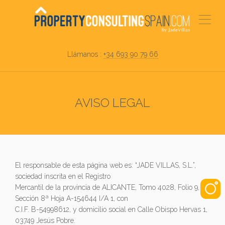
Llámanos :
+34 693 90 79 66
AVISO LEGAL
El responsable de esta página web es: “JADE VILLAS, S.L.”,
sociedad inscrita en el Registro
Mercantil de la provincia de ALICANTE, Tomo 4028, Folio 9,
Sección 8ª Hoja A-154644 I/A 1, con
C.I.F. B-54998612, y domicilio social en Calle Obispo Hervas 1,
03749 Jesús Pobre.