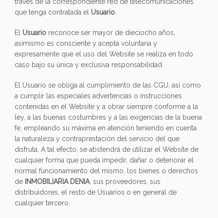
través de la correspondiente red de telecomunicaciones
que tenga contratada el
Usuario
.
El
Usuario
reconoce ser mayor de dieciocho años,
asimismo es consciente y acepta voluntaria y
expresamente que el uso del Website se realiza en todo
caso bajo su única y exclusiva responsabilidad.
El Usuario se obliga al cumplimiento de las CGU, así como
a cumplir las especiales advertencias o instrucciones
contenidas en el Website y a obrar siempre conforme a la
ley, a las buenas costumbres y a las exigencias de la buena
fe, empleando su máxima en atención teniendo en cuenta
la naturaleza y contraprestación del servicio del que
disfruta. A tal efecto, se abstendrá de utilizar el Website de
cualquier forma que pueda impedir, dañar o deteriorar el
normal funcionamiento del mismo, los bienes o derechos
de
INMOBILIARIA DENIA
, sus proveedores, sus
distribuidores, el resto de Usuarios o en general de
cualquier tercero.