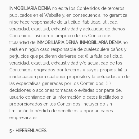
INMOBILIARIA DENIA
no edita los Contenidos de terceros
publicados en el Website y, en consecuencia, no garantiza
ni se hace responsable de la licitud, fiabilidad, utilidad,
veracidad, exactitud, exhaustividad y actualidad de dichos
Contenidos, así como tampoco de los Contenidos
titularidad de
INMOBILIARIA DENIA
.
INMOBILIARIA DENIA
no
será en ningún caso responsable de cualesquiera daños y
perjuicios que pudieran derivarse de: (i) la falta de licitud,
veracidad, exactitud, exhaustividad y/o actualidad de los
Contenidos originados por terceros y suyos propios; (ii) la
inadecuación para cualquier propósito y la defraudación de
las expectativas generadas por los Contenidos; (iii)
decisiones o acciones tomadas o evitadas por parte del
usuario confiando en la información o datos facilitados o
proporcionados en los Contenidos, incluyendo sin
limitación la pérdida de beneficios u oportunidades
empresariales.
5.- HIPERENLACES.