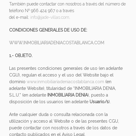
También puede contactar con nosotros a través del número de
teléfono Nº 966 424 967 o a través
del e-mail:
info@jade-villas.com
.
CONDICIONES GENERALES DE USO DE:
WWW.INMOBILIARIADENIACOSTABLANCA.COM
1.- OBJETO.
Las presentes condiciones generales de uso (en adelante
CGU), regulan el acceso y el uso del Website bajo el
dominio
www.inmobiliariadeniacostablanca.com
(en
adelante Website), titularidad de “INMOBILIARIA DENIA,
S.L.U.” (en adelante
INMOBILIARIA DENIA
), puesto a
disposición de los usuarios (en adelante
Usuario/s
).
Ante cualquier duda o consulta relacionada con la
utilización y acceso al Website o de las presentes CGU,
puede contactar con nosotros a través de los datos de
contacto publicados en el Aviso Legal.