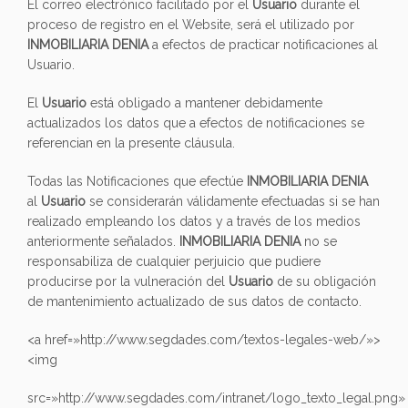
El correo electrónico facilitado por el
Usuario
durante el
proceso de registro en el Website, será el utilizado por
INMOBILIARIA DENIA
a efectos de practicar notificaciones al
Usuario.
El
Usuario
está obligado a mantener debidamente
actualizados los datos que a efectos de notificaciones se
referencian en la presente cláusula.
Todas las Notificaciones que efectúe
INMOBILIARIA DENIA
al
Usuario
se considerarán válidamente efectuadas si se han
realizado empleando los datos y a través de los medios
anteriormente señalados.
INMOBILIARIA DENIA
no se
responsabiliza de cualquier perjuicio que pudiere
producirse por la vulneración del
Usuario
de su obligación
de mantenimiento actualizado de sus datos de contacto.
<a href=»http://www.segdades.com/textos-legales-web/»>
<img
src=»http://www.segdades.com/intranet/logo_texto_legal.png»