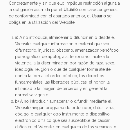
Concretamente y sin que ello implique restricción alguna a
la obligación asumida por el
Usuario
con carácter general
de conformidad con el apartado anterior, el
Usuario
se
obliga en la utilización del Website:
a) A no introducir, almacenar o difundir en o desde el
Website, cualquier información o material que sea
difamatorio, injurioso, obsceno, amenazador, xenófobo,
pornográfico, de apología al terrorismo, incite a la
violencia, a la discriminación por razón de raza, sexo,
ideología, religión o que de cualquier forma atente
contra la forma, el orden público, los derechos
fundamentales, las libertades públicas, el honor, la
intimidad o la imagen de terceros y en general la
normativa vigente.
b) A no introducir, almacenar o difundir mediante el
Website ningún programa de ordenador, datos, virus,
código, o cualquier otro instrumento o dispositivo
electrónico o físico que sea susceptible de causar
daños en el Website, en cualquiera de los servicios, o