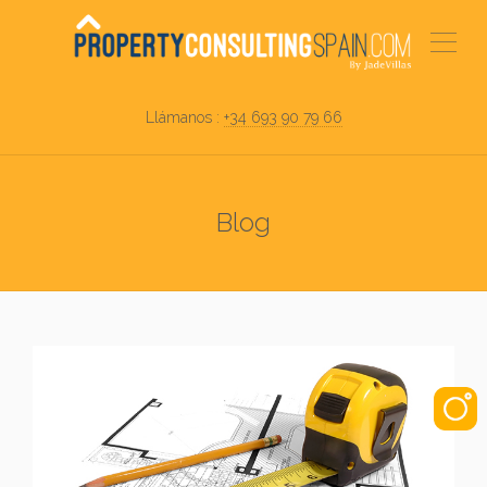
Llámanos :
+34 693 90 79 66
Blog