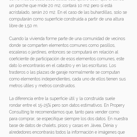
un porche que mide 20 m2, contará 10 m2 pero si está
acristalado, serán 20 m2. En el caso de las buhardillas, solo se
computarán como superficie construida a partir de una altura
libre de 1,50 m.
Cuando la vivienda forme parte de una comunidad de vecinos
donde se comparten elementos comunes como pasillos,
escaleras o jardines, entonces se computará en relación al
coeficiente de participación de esos elementos comunes, este
dato lo encontrarás en el catastro y en las escrituras. Los
trasteros o las plazas de garaje normalmente se computan
como elementos independientes, cada uno de ellos tienen sus
metros útiles y metros construidos.
La diferencia entre la superficie útil y la construida suele
rondar entre el 15-25% pero son datos estimativos. En Propery
Consulting te recomendamos que, tanto para vender como
para comprar, se especifique siempre los dos datos. En nuestra
base de datos de chalets, pisos y casas en Jávea, Dénia y
alrededores encontrarás todos la información e imágenes que