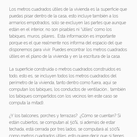
Los metros cuadrados útiles de la vivienda es la superficie que
puedas pisar dentro de la casa, esto incluye también a los
armarios empotrados, solo se excluyen las partes que aunque
están en el interior, no son pisables ni “útiles” como los
tabiques, muros, pilares… Esta información es importante
porque es el que realmente nos informa del espacio del que
disponemos para vivir. Puedes encontrar los metros cuadrados
útiles en el plano de la vivienda y en la escritura de la casa.
La superficie construida o metros cuadrados construidos es
todo, esto es, se incluyen todos los metros cuadrados del
perímetro de la vivienda, tanto dentro como fuera, aquí se
computan los tabiques, los conductos de ventilación… también
los tabiques compartidos con los vecinos (en este caso se
computa la mitad).
¿Y los balcones, porches y terrazas? ¿Cómo se cuentan? Si
están cubiertos, se computan al 50%, si además de estar
techada, está cerrada por tres lados, se computará al 100%
como metros cuadrados útiles, esto quiere decir que si tienes