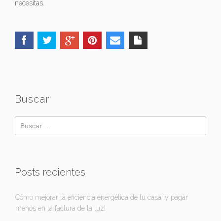
necesitas.
Buscar
Posts recientes
Cómo mejorar la eficiencia energética de tu casa ¡y pagar
menos en la factura de la luz!