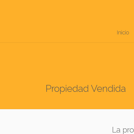
Inicio
Propiedad Vendida
La pr