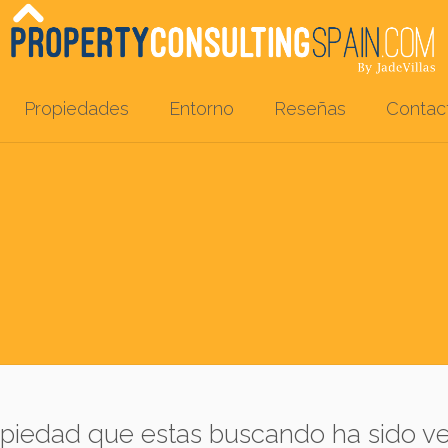
Propiedades
Entorno
Reseñas
Contac
opiedad que estas buscando ha sido ve