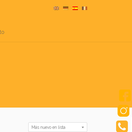
to
Más nuevo en lista