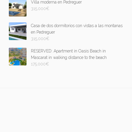
Villa moderna en Pedreguer
315,000
€
Casa de dos dormitorios con vistas a las montanas
en Pedreguer
315,000
€
RESERVED: Apartment in Oasis Beach in
Mascarat in walking distance to the beach
175,000
€