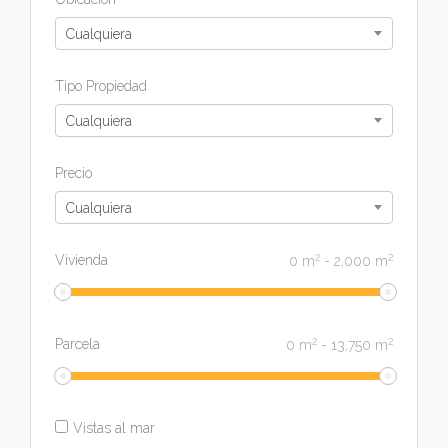
Cualquiera
Tipo Propiedad
Cualquiera
Precio
Cualquiera
2
2
Vivienda
0
m
-
2,000
m
2
2
Parcela
0
m
-
13,750
m
Vistas al mar