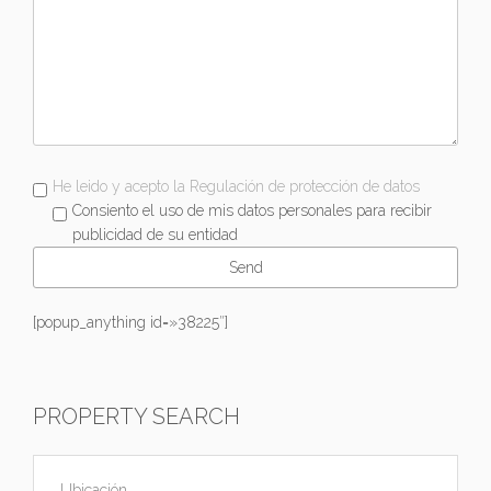
He leido y acepto la Regulación de protección de datos
Consiento el uso de mis datos personales para recibir
publicidad de su entidad
[popup_anything id=»38225″]
PROPERTY SEARCH
Ubicación