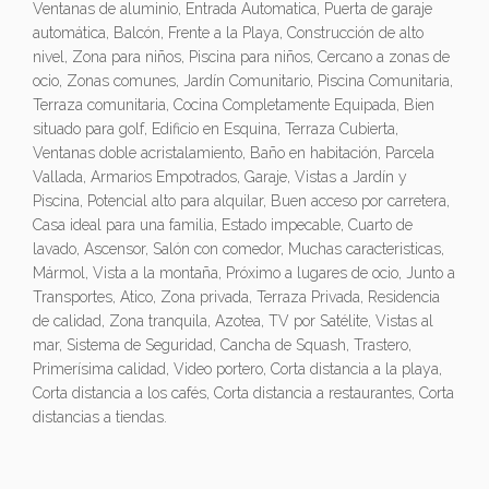
Ventanas de aluminio, Entrada Automatica, Puerta de garaje
automática, Balcón, Frente a la Playa, Construcción de alto
nivel, Zona para niños, Piscina para niños, Cercano a zonas de
ocio, Zonas comunes, Jardín Comunitario, Piscina Comunitaria,
Terraza comunitaria, Cocina Completamente Equipada, Bien
situado para golf, Edificio en Esquina, Terraza Cubierta,
Ventanas doble acristalamiento, Baño en habitación, Parcela
Vallada, Armarios Empotrados, Garaje, Vistas a Jardín y
Piscina, Potencial alto para alquilar, Buen acceso por carretera,
Casa ideal para una familia, Estado impecable, Cuarto de
lavado, Ascensor, Salón con comedor, Muchas caracteristicas,
Mármol, Vista a la montaña, Próximo a lugares de ocio, Junto a
Transportes, Atico, Zona privada, Terraza Privada, Residencia
de calidad, Zona tranquila, Azotea, TV por Satélite, Vistas al
mar, Sistema de Seguridad, Cancha de Squash, Trastero,
Primerísima calidad, Video portero, Corta distancia a la playa,
Corta distancia a los cafés, Corta distancia a restaurantes, Corta
distancias a tiendas.