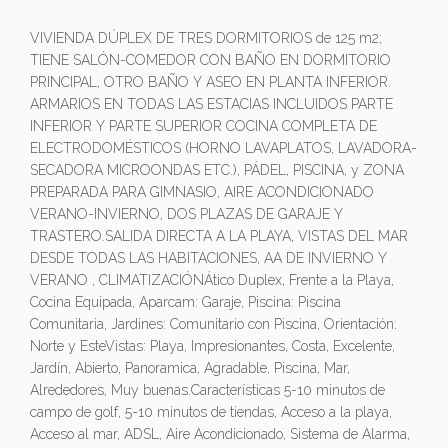
VIVIENDA DÚPLEX DE TRES DORMITORIOS de 125 m2;
TIENE SALÓN-COMEDOR CON BAÑO EN DORMITORIO
PRINCIPAL, OTRO BAÑO Y ASEO EN PLANTA INFERIOR.
ARMARIOS EN TODAS LAS ESTACIAS INCLUIDOS PARTE
INFERIOR Y PARTE SUPERIOR COCINA COMPLETA DE
ELECTRODOMÉSTICOS (HORNO LAVAPLATOS, LAVADORA-
SECADORA MICROONDAS ETC.), PÁDEL, PISCINA, y ZONA
PREPARADA PARA GIMNASIO, AIRE ACONDICIONADO
VERANO-INVIERNO, DOS PLAZAS DE GARAJE Y
TRASTERO.SALIDA DIRECTA A LA PLAYA, VISTAS DEL MAR
DESDE TODAS LAS HABITACIONES, AA DE INVIERNO Y
VERANO , CLIMATIZACIÓNÁtico Duplex, Frente a la Playa,
Cocina Equipada, Aparcam: Garaje, Piscina: Piscina
Comunitaria, Jardines: Comunitario con Piscina, Orientación:
Norte y EsteVistas: Playa, Impresionantes, Costa, Excelente,
Jardín, Abierto, Panoramica, Agradable, Piscina, Mar,
Alrededores, Muy buenas.Características 5-10 minutos de
campo de golf, 5-10 minutos de tiendas, Acceso a la playa,
Acceso al mar, ADSL, Aire Acondicionado, Sistema de Alarma,