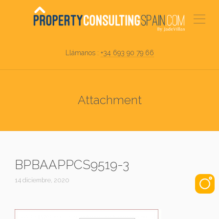
Llámanos :
+34 693 90 79 66
Attachment
BPBAAPPCS9519-3
14 diciembre, 2020