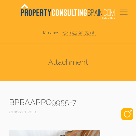
Llámanos :
+34 693 90 79 66
Attachment
BPBAAPPC9955-7
21 agosto, 2021