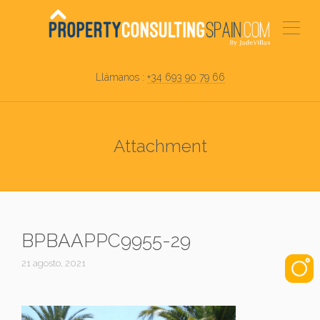
Llámanos :
+34 693 90 79 66
Attachment
BPBAAPPC9955-29
21 agosto, 2021