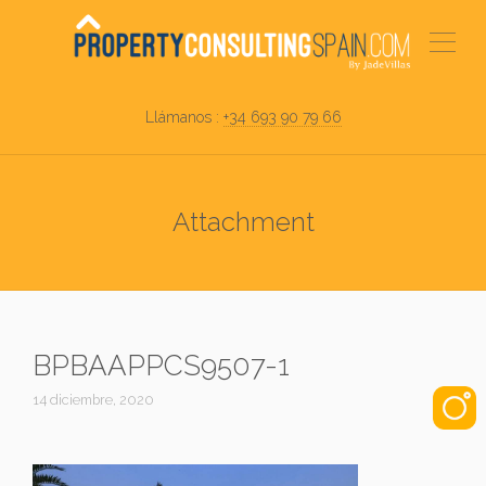
Llámanos :
+34 693 90 79 66
Attachment
BPBAAPPCS9507-1
14 diciembre, 2020