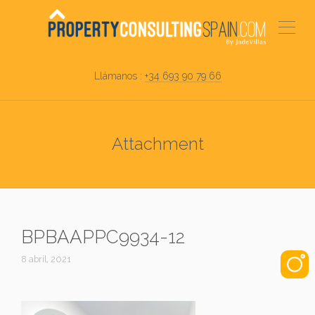
Llámanos :
+34 693 90 79 66
Attachment
BPBAAPPC9934-12
8 abril, 2021