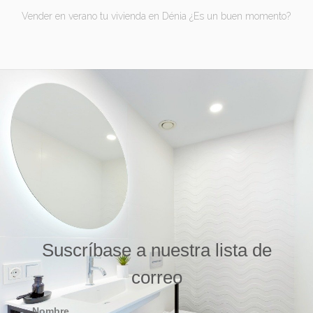
Vender en verano tu vivienda en Dénia ¿Es un buen momento?
Suscríbase a nuestra lista de
correo
Nombre