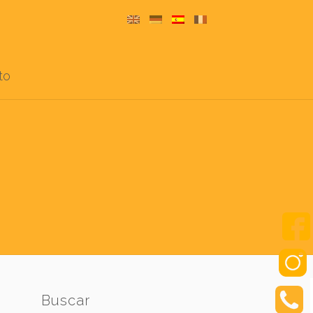
to
Buscar