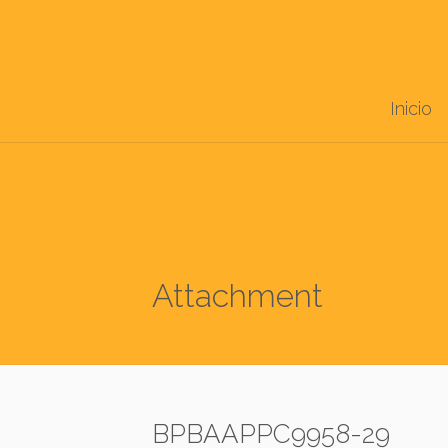
Inicio
Attachment
BPBAAPPC9958-29