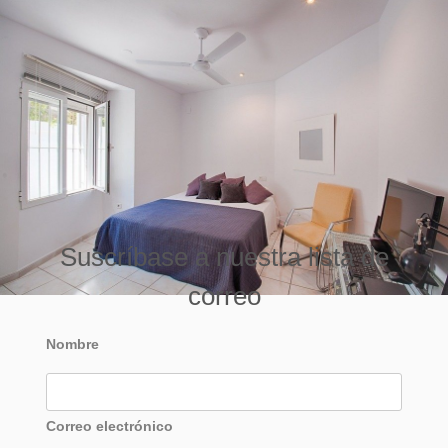
Suscríbase a nuestra lista de
correo
Nombre
Correo electrónico