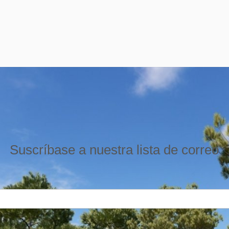
Suscríbase a nuestra lista de correo