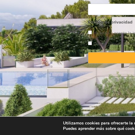
Política de privacidad
He leído y acepto la 
Doy mi consentimiento
Copyright © 2025 Prope
Utilizamos cookies para ofrecerte la
Puedes aprender más sobre qué cooki