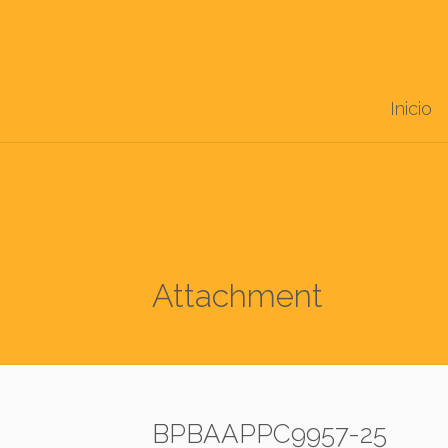
Inicio
Attachment
BPBAAPPC9957-25