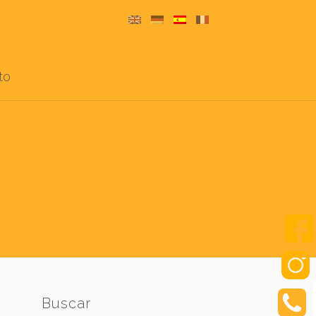
to
Buscar