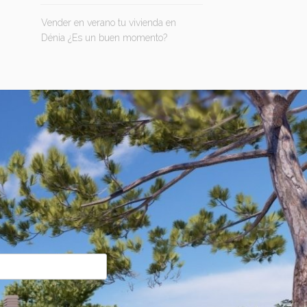
Vender en verano tu vivienda en
Dénia ¿Es un buen momento?