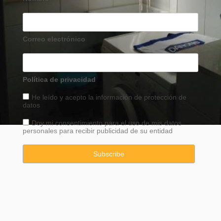
Correo electrónico
Política de privacidad
He leído y acepto la información de
protección
de
datos
Doy mi consentimiento para el uso de mis datos
personales para recibir publicidad de su entidad