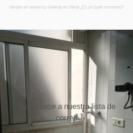
Vender en verano tu vivienda en Dénia ¿Es un buen momento?
Suscríbase a nuestra lista de
correo
Nombre