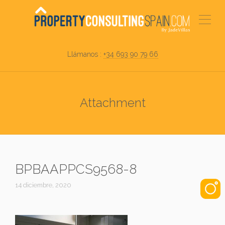
Llámanos :
+34 693 90 79 66
Attachment
BPBAAPPCS9568-8
14 diciembre, 2020