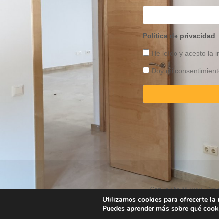
Política de privacidad
He leído y acepto la 
Doy mi consentimiento
Copyright © 2025 Prope
Utilizamos cookies para ofrecerte la
Puedes aprender más sobre qué cooki