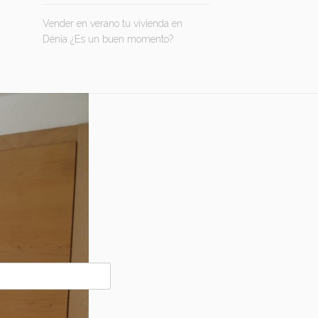
Vender en verano tu vivienda en
Dénia ¿Es un buen momento?