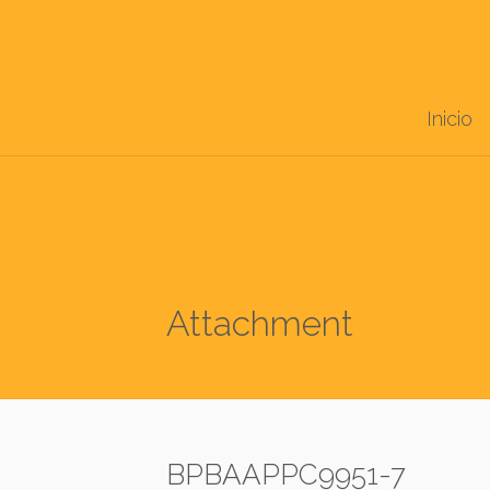
Inicio
Attachment
BPBAAPPC9951-7