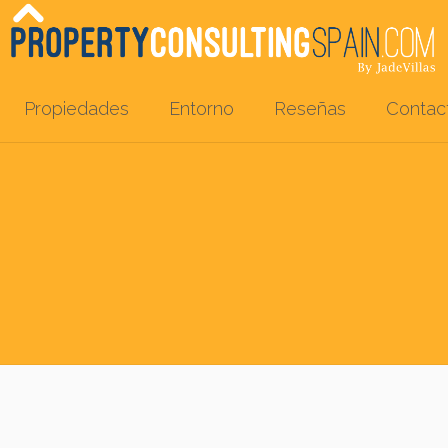
Propiedades
Entorno
Reseñas
Contac