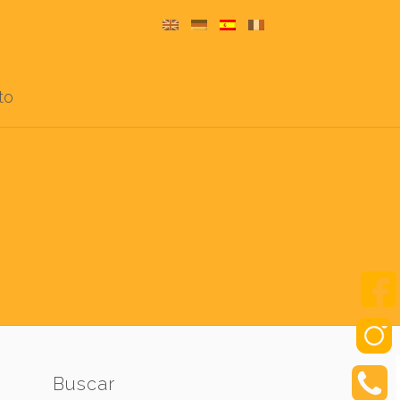
to
Buscar