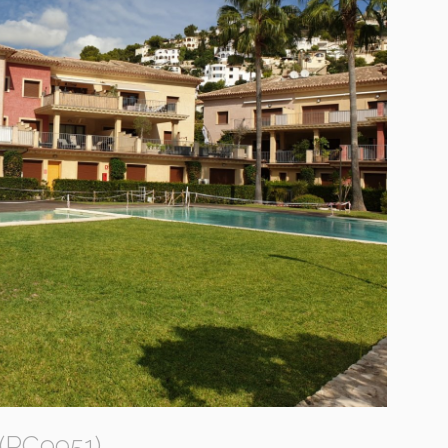
(PC9951)