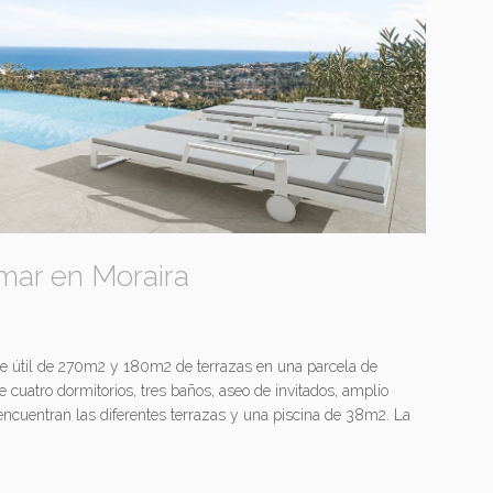
l mar en Moraira
ie útil de 270m2 y 180m2 de terrazas en una parcela de
de cuatro dormitorios, tres baños, aseo de invitados, amplio
e encuentran las diferentes terrazas y una piscina de 38m2. La