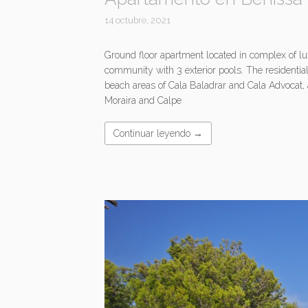
14 octubre, 2021
Ground floor apartment located in complex of lu
community with 3 exterior pools. The residential
beach areas of Cala Baladrar and Cala Advocat, 
Moraira and Calpe
Continuar leyendo →