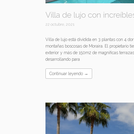
Villa de lujo con increíbl
22 octubre, 2021
Villa de lujo está dividida en 3 plantas con 4 do
montañas boscosas de Moraira. El propietario ti
exterior y más de 150m2 de magníficas terrazas
desarrollando para
Continuar leyendo →