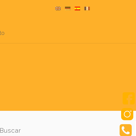
to
Buscar