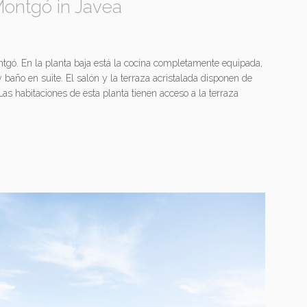
 Montgó in Javea
ontgó. En la planta baja está la cocina completamente equipada,
y baño en suite. El salón y la terraza acristalada disponen de
as habitaciones de esta planta tienen acceso a la terraza