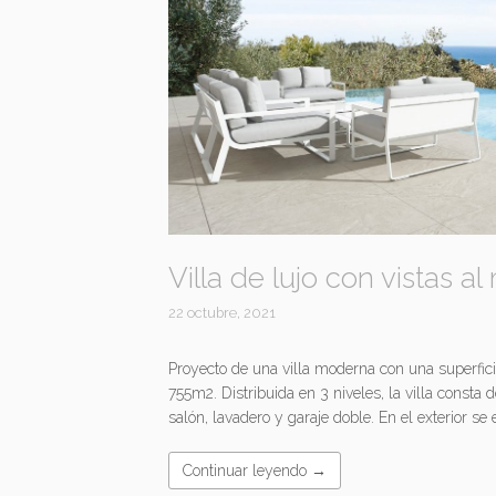
Villa de lujo con vistas a
22 octubre, 2021
Proyecto de una villa moderna con una superfic
755m2. Distribuida en 3 niveles, la villa consta 
salón, lavadero y garaje doble. En el exterior s
Continuar leyendo →