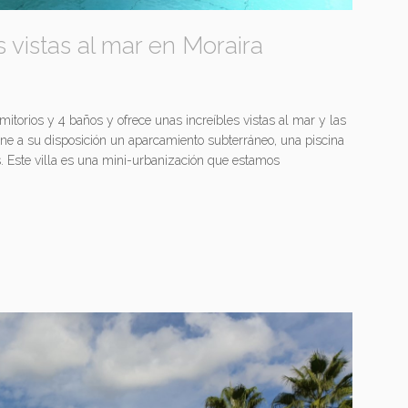
es vistas al mar en Moraira
rmitorios y 4 baños y ofrece unas increíbles vistas al mar y las
ene a su disposición un aparcamiento subterráneo, una piscina
. Este villa es una mini-urbanización que estamos