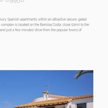
xury Spanish apartments within an attractive secure, gated
 complex is located on the Benissa Costa, close (2km) to the
and just a few minutes’ drive from the popular towns of