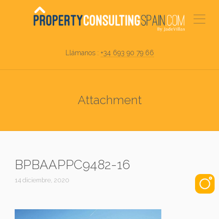
Llámanos :
+34 693 90 79 66
Attachment
BPBAAPPC9482-16
14 diciembre, 2020