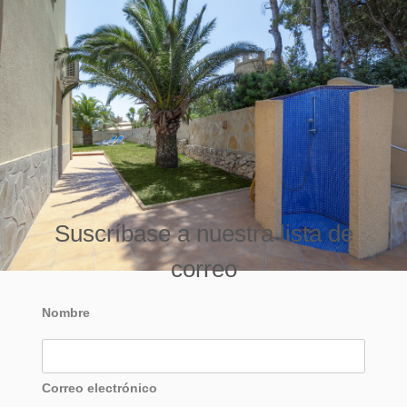
Suscríbase a nuestra lista de
correo
Nombre
Correo electrónico