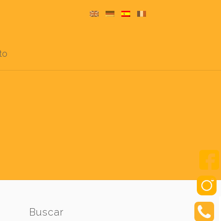
to
Buscar