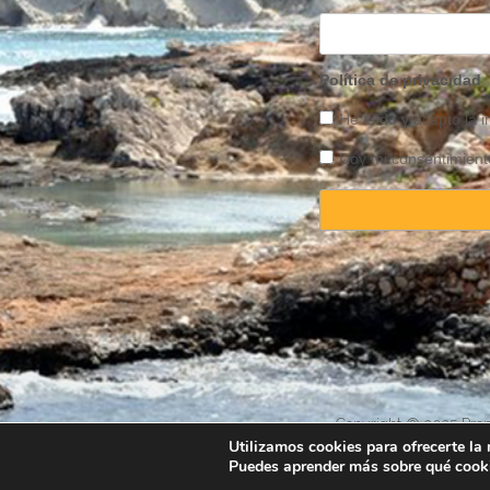
Política de privacidad
He leído y acepto la 
Doy mi consentimiento
Copyright © 2025 Prope
Utilizamos cookies para ofrecerte la
Puedes aprender más sobre qué cooki