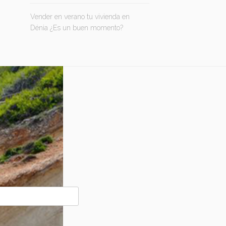
Vender en verano tu vivienda en
Dénia ¿Es un buen momento?