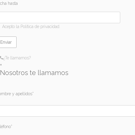
cha hasta
Acepto la Política de privacidad.
¿Te llamamos?
×
Nosotros te llamamos
mbre y apellidos*
léfono*