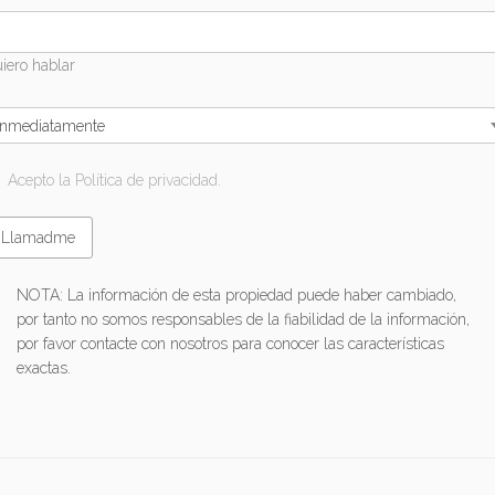
iero hablar
Inmediatamente
Acepto la Política de privacidad.
NOTA: La información de esta propiedad puede haber cambiado,
por tanto no somos responsables de la fiabilidad de la información,
por favor contacte con nosotros para conocer las características
exactas.