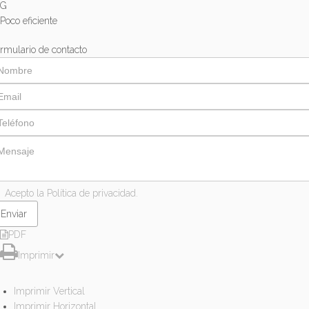
G
Poco eficiente
rmulario de contacto
Acepto la Política de privacidad.
PDF
Imprimir
Imprimir Vertical
Imprimir Horizontal