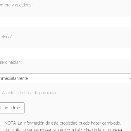
mbre y apellidos*
léfono*
iero hablar
Inmediatamente
Acepto la Política de privacidad.
NOTA: La información de esta propiedad puede haber cambiado,
por tanto no somos responsables de la fiabilidad de la información,