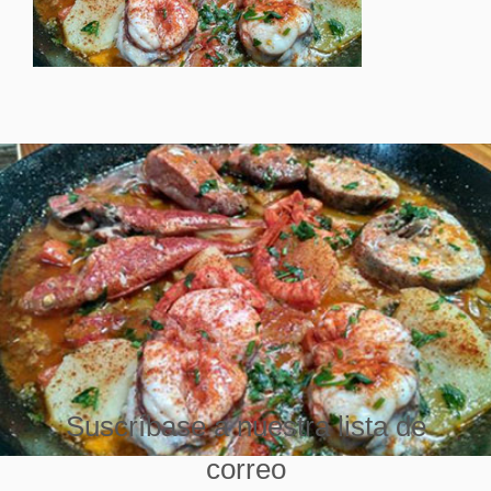
Suscríbase a nuestra lista de
correo