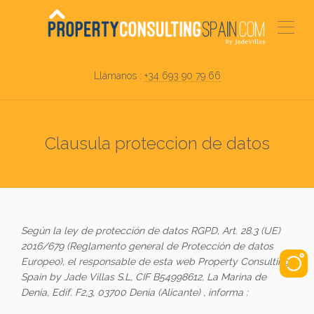
Llámanos :
+34 693 90 79 66
Clausula proteccion de datos
Según la ley de protección de datos RGPD, Art. 28.3 (UE)
2016/679 (Reglamento general de Protección de datos
Europeo), el responsable de esta web Property Consulting
Spain by Jade Villas S.L, CIF B54998612, La Marina de
Denia, Edif. F2,3, 03700 Denia (Alicante) , informa :